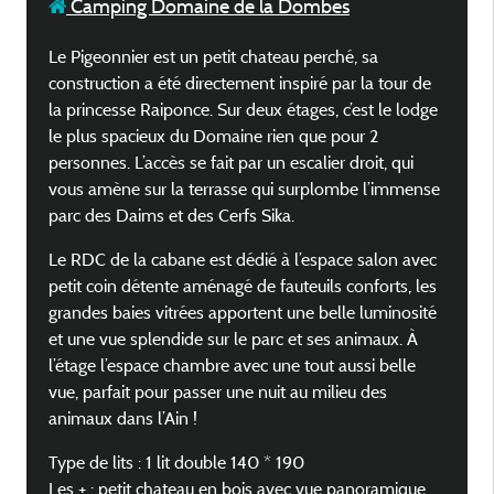
Camping Domaine de la Dombes
Le Pigeonnier est un petit chateau perché, sa
construction a été directement inspiré par la tour de
la princesse Raiponce. Sur deux étages, c’est le lodge
le plus spacieux du Domaine rien que pour 2
personnes. L’accès se fait par un escalier droit, qui
vous amène sur la terrasse qui surplombe l’immense
parc des Daims et des Cerfs Sika.
Le RDC de la cabane est dédié à l’espace salon avec
petit coin détente aménagé de fauteuils conforts, les
grandes baies vitrées apportent une belle luminosité
et une vue splendide sur le parc et ses animaux. À
l’étage l’espace chambre avec une tout aussi belle
vue, parfait pour passer une nuit au milieu des
animaux dans l’Ain !
Type de lits : 1 lit double 140 * 190
Les + : petit chateau en bois avec vue panoramique