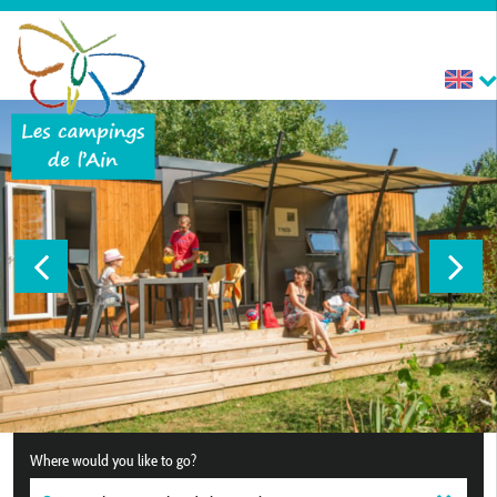
Where would you like to go?