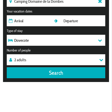
Your vacation dates
Type of stay
Dovecote
Number of people
Search